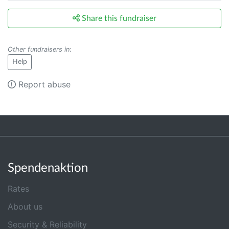
Share this fundraiser
Other fundraisers in
:
Help
Report abuse
Spendenaktion
Rates
About us
Security & Reliability