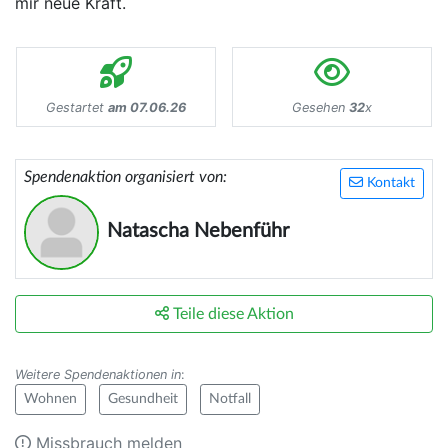
mir neue Kraft.
Gestartet
am 07.06.26
Gesehen
32
x
Spendenaktion organisiert von:
Kontakt
Natascha Nebenführ
Teile diese Aktion
Weitere Spendenaktionen in
:
Wohnen
Gesundheit
Notfall
Missbrauch melden