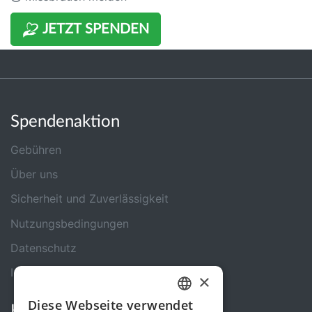
JETZT SPENDEN
Spendenaktion
Gebühren
Über uns
Sicherheit und Zuverlässigkeit
Nutzungsbedingungen
Datenschutz
Impressum
×
Diese Webseite verwendet
Kontakt
GERMAN