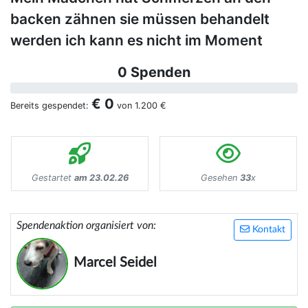
backen zähnen sie müssen behandelt
werden ich kann es nicht im Moment
0 Spenden
€ 0
Bereits gespendet:
von
1.200 €
Gestartet
am 23.02.26
Gesehen
33
x
Spendenaktion organisiert von:
Kontakt
Marcel Seidel