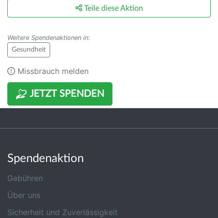
Teile diese Aktion
Weitere Spendenaktionen in
:
Gesundheit
Missbrauch melden
JETZT SPENDEN
Spendenaktion
Gebühren
Über uns
Sicherheit und Zuverlässigkeit