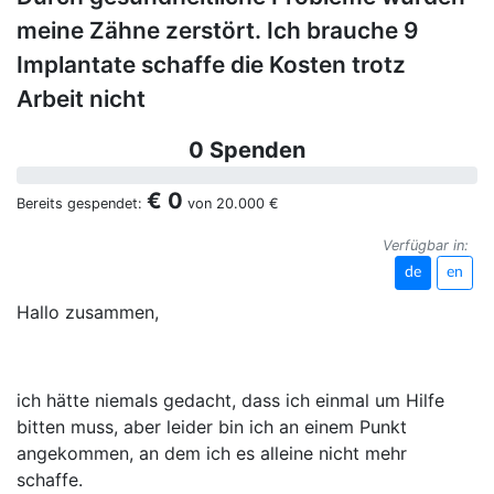
meine Zähne zerstört. Ich brauche 9
Implantate schaffe die Kosten trotz
Arbeit nicht
0 Spenden
€ 0
Bereits gespendet:
von
20.000 €
Verfügbar in:
de
en
Hallo zusammen,
ich hätte niemals gedacht, dass ich einmal um Hilfe
bitten muss, aber leider bin ich an einem Punkt
angekommen, an dem ich es alleine nicht mehr
schaffe.