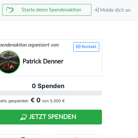
Starte deine Spendenaktion
Melde dich an
pendenaktion organisiert von:
Kontakt
Patrick Denner
0 Spenden
€ 0
reits gespendet:
von
5.000 €
JETZT SPENDEN