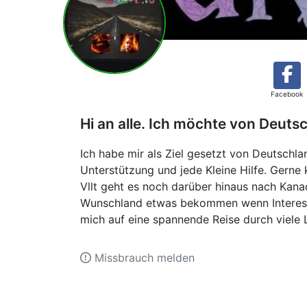
Facebook
Hi an alle. Ich möchte von Deuts
Ich habe mir als Ziel gesetzt von Deutschla
Unterstützung und jede Kleine Hilfe. Gerne 
Vllt geht es noch darüber hinaus nach Kan
Wunschland etwas bekommen wenn Interesse
mich auf eine spannende Reise durch viele 
Missbrauch melden