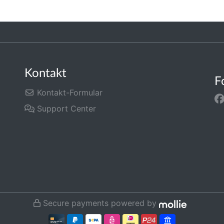
Kontakt
F
Kontakt-Formular
Support Center
Secure payments powered by