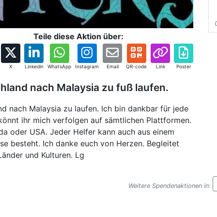
Teile diese Aktion über:
X
Linkedin
WhatsApp
Instagram
Email
QR-code
Link
Poster
chland nach Malaysia zu fuß laufen.
nd nach Malaysia zu laufen. Ich bin dankbar für jede
könnt ihr mich verfolgen auf sämtlichen Plattformen.
ada oder USA. Jeder Helfer kann auch aus einem
 besteht. Ich danke euch von Herzen. Begleitet
Länder und Kulturen. Lg
Weitere Spendenaktionen in
: