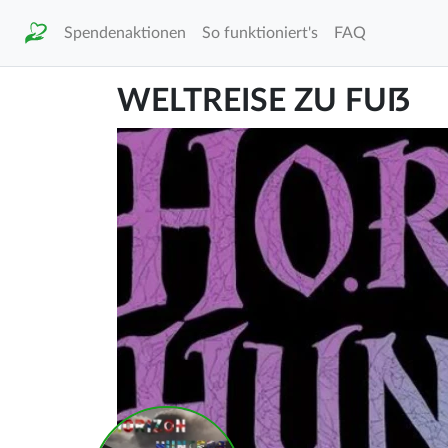
Spendenaktionen
So funktioniert's
FAQ
WELTREISE ZU FUẞ