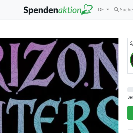
DE
Suche
S
Be