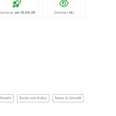
Gestartet
am 15.04.26
Gesehen
14
x
Kreativ
Kunst und Kultur
Natur & Umwelt