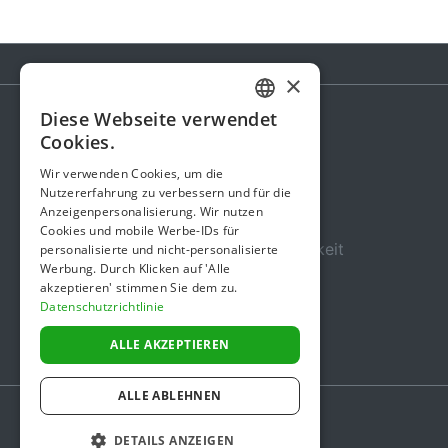
×
Diese Webseite verwendet
GERMAN
Cookies.
Spendenaktion
ENGLISH
Wir verwenden Cookies, um die
Gebühren
Nutzererfahrung zu verbessern und für die
Anzeigenpersonalisierung. Wir nutzen
Über uns
Cookies und mobile Werbe-IDs für
Sicherheit und Zuverlässigkeit
personalisierte und nicht-personalisierte
Werbung. Durch Klicken auf 'Alle
Nutzungsbedingungen
akzeptieren' stimmen Sie dem zu.
Datenschutzrichtlinie
Datenschutz
Impressum
ALLE AKZEPTIEREN
ALLE ABLEHNEN
DETAILS ANZEIGEN