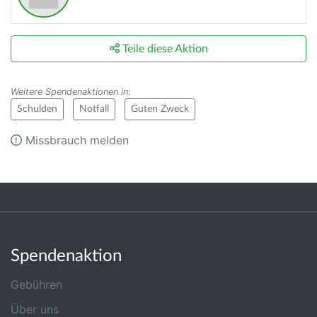
Teile diese Aktion
Weitere Spendenaktionen in
:
Schulden
Notfall
Guten Zweck
Missbrauch melden
Spendenaktion
Gebühren
Über uns