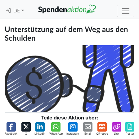
DE
Unterstützung auf dem Weg aus den
Schulden
Teile diese Aktion über:
Facebook
X
Linkedin
WhatsApp
Instagram
Email
QR-code
Link
Poster