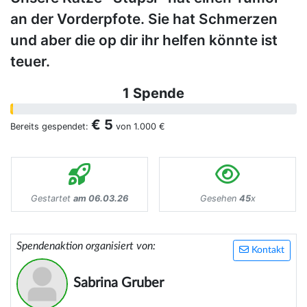
an der Vorderpfote. Sie hat Schmerzen
und aber die op dir ihr helfen könnte ist
teuer.
1 Spende
€ 5
Bereits gespendet:
von
1.000 €
Gestartet
am 06.03.26
Gesehen
45
x
Spendenaktion organisiert von:
Kontakt
Sabrina Gruber