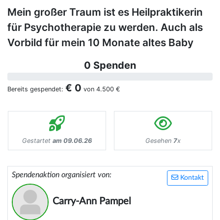
Mein großer Traum ist es Heilpraktikerin
für Psychotherapie zu werden. Auch als
Vorbild für mein 10 Monate altes Baby
0 Spenden
€ 0
Bereits gespendet:
von
4.500 €
Gestartet
am 09.06.26
Gesehen
7
x
Spendenaktion organisiert von:
Kontakt
Carry-Ann Pampel