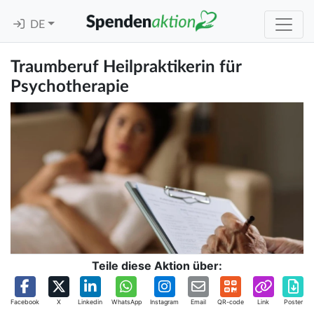
DE
Traumberuf Heilpraktikerin für
Psychotherapie
Teile diese Aktion über:
Facebook
X
Linkedin
WhatsApp
Instagram
Email
QR-code
Link
Poster