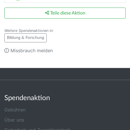
Teile diese Aktion
Weitere Spendenaktionen in
:
Bildung & Forschung
Missbrauch melden
Spendenaktion
Gebühren
Über uns