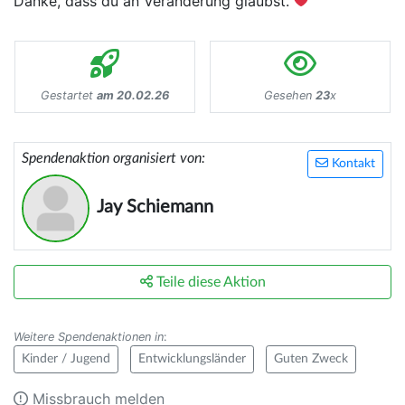
Danke, dass du an Veränderung glaubst.
Gestartet
am 20.02.26
Gesehen
23
x
Spendenaktion organisiert von:
Kontakt
Jay Schiemann
Teile diese Aktion
Weitere Spendenaktionen in
:
Kinder / Jugend
Entwicklungsländer
Guten Zweck
Missbrauch melden