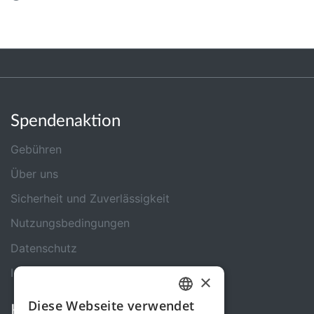
Spendenaktion
Gebühren
Über uns
Sicherheit und Zuverlässigkeit
Nutzungsbedingungen
Datenschutz
Impressum
×
Diese Webseite verwendet
Kontakt
GERMAN