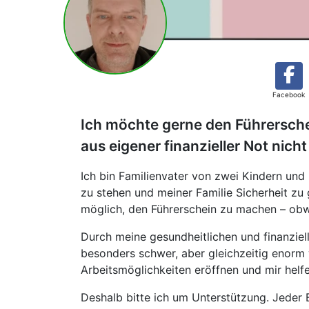
Facebook
Ich möchte gerne den Führersch
aus eigener finanzieller Not nich
Ich bin Familienvater von zwei Kindern und 
zu stehen und meiner Familie Sicherheit zu ge
möglich, den Führerschein zu machen – obwo
Durch meine gesundheitlichen und finanziell
besonders schwer, aber gleichzeitig enorm 
Arbeitsmöglichkeiten eröffnen und mir helf
Deshalb bitte ich um Unterstützung. Jeder B