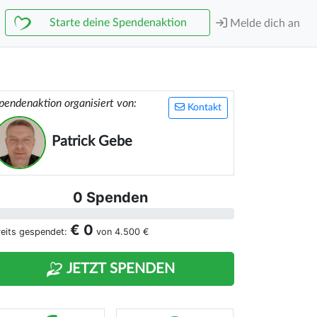
Starte deine Spendenaktion
Melde dich an
pendenaktion organisiert von:
Kontakt
Patrick Gebe
0 Spenden
€ 0
reits gespendet:
von
4.500 €
JETZT SPENDEN