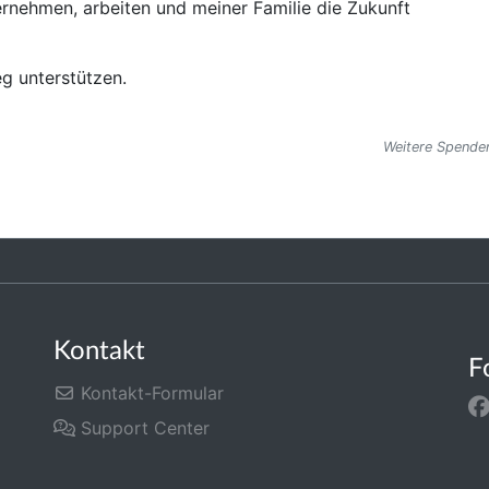
rnehmen, arbeiten und meiner Familie die Zukunft
eg unterstützen.
Weitere Spenden
Kontakt
F
Kontakt-Formular
Support Center