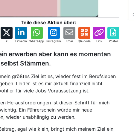
Teile diese Aktion über:
X
Linkedin
WhatsApp
Instagram
Email
QR-code
Link
Poster
ein erwerben aber kann es momentan
t selbst Stämmen.
mein größtes Ziel ist es, wieder fest im Berufsleben
ben. Leider ist es mir aktuell finanziell nicht
hl er für viele Jobs Voraussetzung ist.
en Herausforderungen ist dieser Schritt für mich
wichtig. Ein Führerschein würde mir neue
en, wieder unabhängig zu werden.
eitrag, egal wie klein, bringt mich meinem Ziel ein