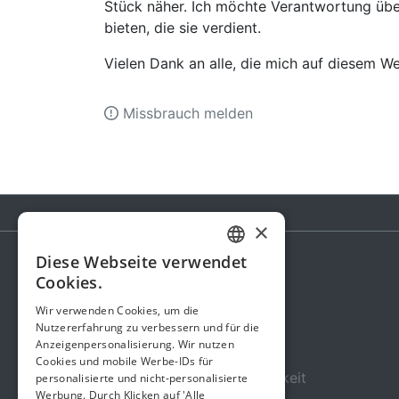
Stück näher. Ich möchte Verantwortung übe
bieten, die sie verdient.
Vielen Dank an alle, die mich auf diesem W
Missbrauch melden
×
Diese Webseite verwendet
GERMAN
Cookies.
Spendenaktion
ENGLISH
Wir verwenden Cookies, um die
Gebühren
Nutzererfahrung zu verbessern und für die
Anzeigenpersonalisierung. Wir nutzen
Über uns
Cookies und mobile Werbe-IDs für
Sicherheit und Zuverlässigkeit
personalisierte und nicht-personalisierte
Werbung. Durch Klicken auf 'Alle