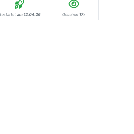
Gestartet
am 12.04.26
Gesehen
17
x