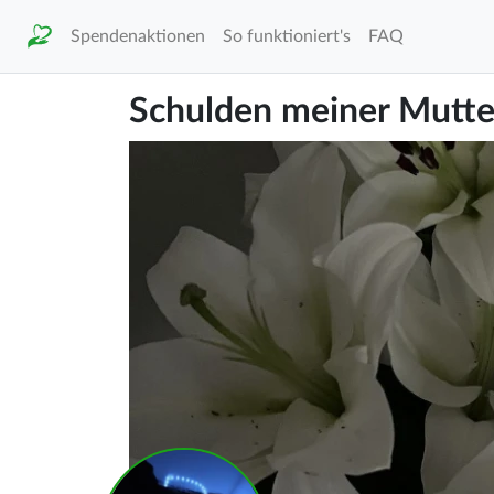
Spendenaktionen
So funktioniert's
FAQ
Schulden meiner Mutte