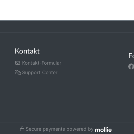
Kontakt
F
Kontakt-Formular
Support Center
Secure payments powered by