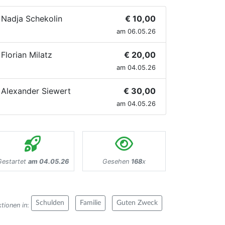
Nadja Schekolin
€ 10,00
am 06.05.26
Florian Milatz
€ 20,00
am 04.05.26
Alexander Siewert
€ 30,00
am 04.05.26
Gestartet
am 04.05.26
Gesehen
168
x
Schulden
Familie
Guten Zweck
tionen in
: