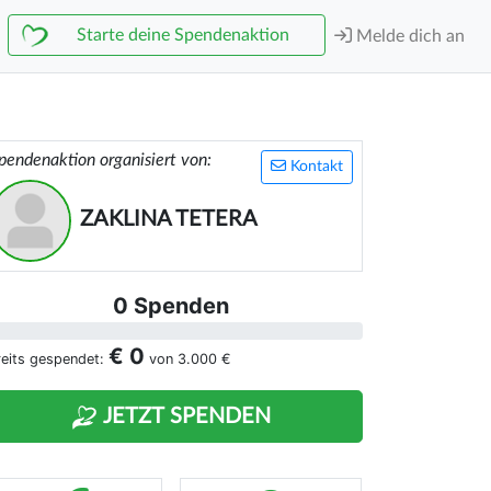
Starte deine Spendenaktion
Melde dich an
pendenaktion organisiert von:
Kontakt
ZAKLINA TETERA
0 Spenden
€ 0
reits gespendet:
von
3.000 €
JETZT SPENDEN