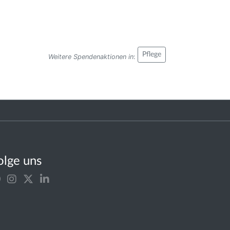
Pflege
Weitere Spendenaktionen in
:
olge uns