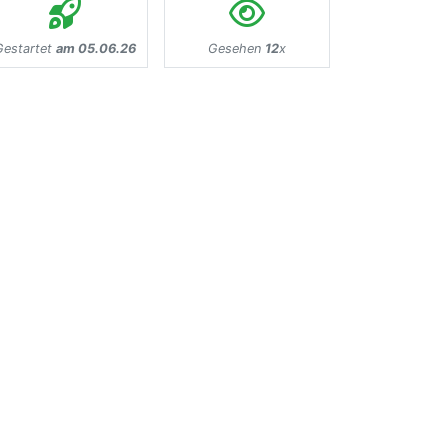
Gestartet
am 05.06.26
Gesehen
12
x