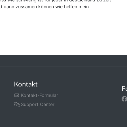
und dann zussamen können wie helfen mein
Kontakt
F
Kontakt-Formular
Support Center