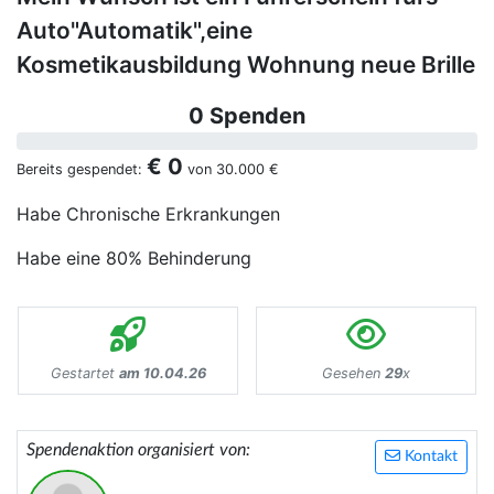
Auto"Automatik",eine
Kosmetikausbildung Wohnung neue Brille
0 Spenden
€ 0
Bereits gespendet:
von
30.000 €
Habe Chronische Erkrankungen
Habe eine 80% Behinderung
Gestartet
am 10.04.26
Gesehen
29
x
Spendenaktion organisiert von:
Kontakt