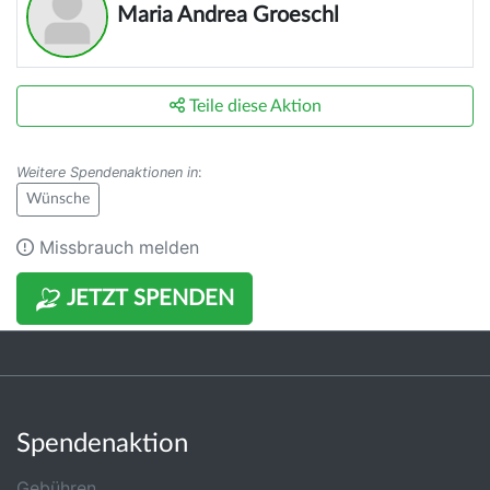
Maria Andrea Groeschl
Teile diese Aktion
Weitere Spendenaktionen in
:
Wünsche
Missbrauch melden
JETZT SPENDEN
Spendenaktion
Gebühren