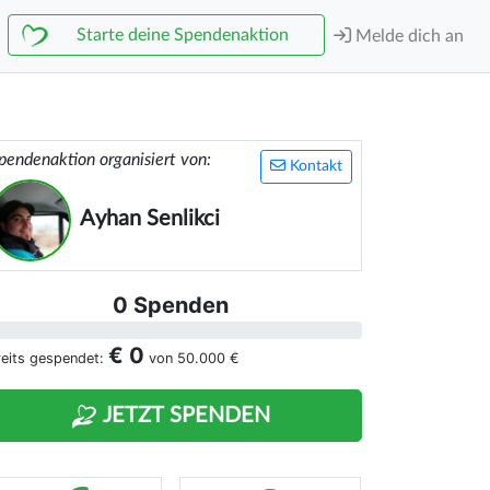
Starte deine Spendenaktion
Melde dich an
pendenaktion organisiert von:
Kontakt
Ayhan Senlikci
0 Spenden
€ 0
reits gespendet:
von
50.000 €
JETZT SPENDEN