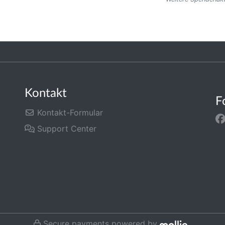
Kontakt
F
Kontakt-Formular
Support Center
Secure payments powered by