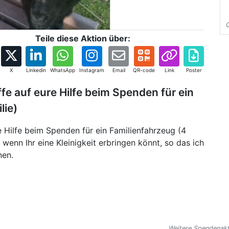
Teile diese Aktion über:
X
Linkedin
WhatsApp
Instagram
Email
QR-code
Link
Poster
fe auf eure Hilfe beim Spenden für ein
lie)
e Hilfe beim Spenden für ein Familienfahrzeug (4
 wenn Ihr eine Kleinigkeit erbringen könnt, so das ich
nen.
Weitere Spendenakt