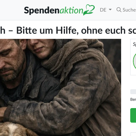
DE
Suche
 – Bitte um Hilfe, ohne euch sc
S
Be