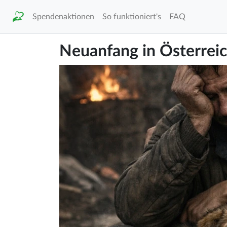
Spendenaktionen
So funktioniert's
FAQ
Neuanfang in Österreich