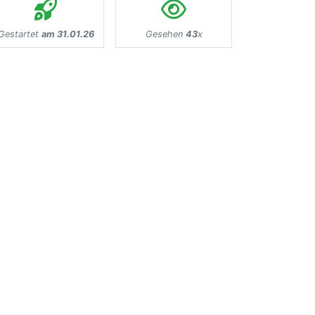
Gestartet
am 31.01.26
Gesehen
43
x