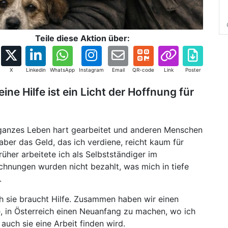
Teile diese Aktion über:
X
Linkedin
WhatsApp
Instagram
Email
QR-code
Link
Poster
ine Hilfe ist ein Licht der Hoffnung für
 ganzes Leben hart gearbeitet und anderen Menschen
 aber das Geld, das ich verdiene, reicht kaum für
üher arbeitete ich als Selbstständiger im
hnungen wurden nicht bezahlt, was mich in tiefe
.
ch sie braucht Hilfe. Zusammen haben wir einen
, in Österreich einen Neuanfang zu machen, wo ich
uch sie eine Arbeit finden wird.