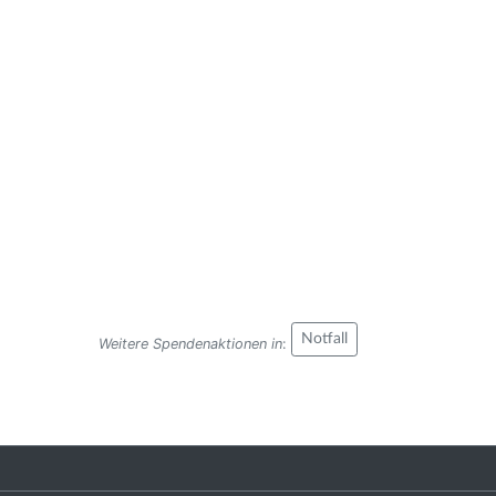
Notfall
Weitere Spendenaktionen in
: