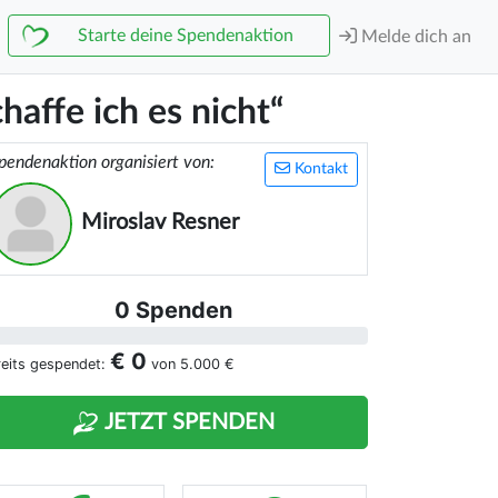
Starte deine Spendenaktion
Melde dich an
haffe ich es nicht“
pendenaktion organisiert von:
Kontakt
Miroslav Resner
0 Spenden
€ 0
reits gespendet:
von
5.000 €
JETZT SPENDEN