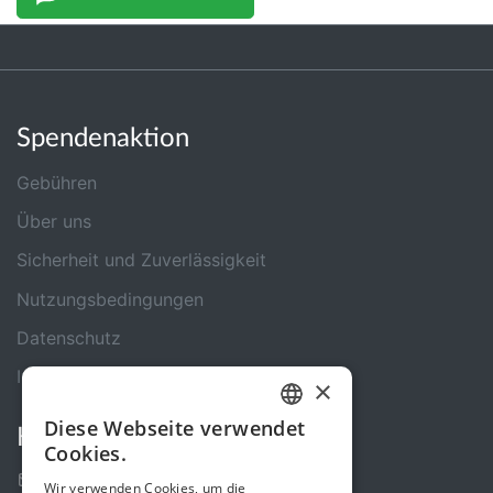
Spendenaktion
Gebühren
Über uns
Sicherheit und Zuverlässigkeit
Nutzungsbedingungen
Datenschutz
Impressum
×
Diese Webseite verwendet
Kontakt
GERMAN
Cookies.
ENGLISH
Kontakt-Formular
Wir verwenden Cookies, um die