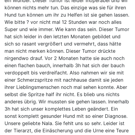
ein Wunder. Dieser Tumor ist leider Inoperabel und wir
können nichts mehr tun. Das einzige was sie für ihren
Hund tun können um ihr zu Helfen ist sie gehen lassen.
Wie bitte ? vor nicht mal 12 Stunden war noch alles
Super und wie immer. Wie kann das sein. Dieser Tumor
hat sich leider in den letzten Monaten gebildet und
sich so rasant vergrößert und vermehrt, dass hätte
man nicht merken können. Dieser Tumor drückte
nirgendwo drauf. Vor 2 Monaten hatte sie auch noch
einen flachen bauch, innerhalb 3h hat sich der bauch
verdoppelt bis verdreifacht. Also nahmen wir sie mit
einer Schmerzspritze mit nachhause damit sie jeden
ihrer Lieblingsmenschen noch mal sehen konnte. Aber
selbst die Spritze half ihr nicht. Es blieb uns nichts
anderes übrig. Wir mussten sie gehen lassen. Innerhalb
3h hat sich unser komplettes Leben geändert. Ein
sonst komplett gesunder Hund mit so einer Diagnose.
Unsere geliebte Nala. Sie fehlt uns so sehr. Leider ist
der Tierarzt, die Einäscherung und die Urne eine Teure