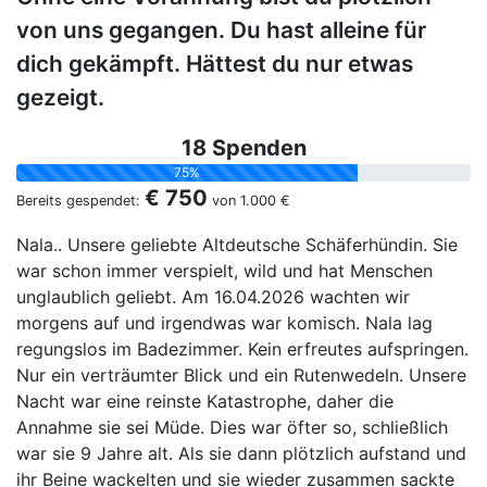
von uns gegangen. Du hast alleine für
dich gekämpft. Hättest du nur etwas
gezeigt.
18 Spenden
75%
€ 750
Bereits gespendet:
von
1.000 €
Nala.. Unsere geliebte Altdeutsche Schäferhündin. Sie
war schon immer verspielt, wild und hat Menschen
unglaublich geliebt. Am 16.04.2026 wachten wir
morgens auf und irgendwas war komisch. Nala lag
regungslos im Badezimmer. Kein erfreutes aufspringen.
Nur ein verträumter Blick und ein Rutenwedeln. Unsere
Nacht war eine reinste Katastrophe, daher die
Annahme sie sei Müde. Dies war öfter so, schließlich
war sie 9 Jahre alt. Als sie dann plötzlich aufstand und
ihr Beine wackelten und sie wieder zusammen sackte