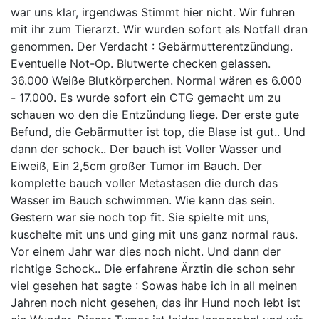
war uns klar, irgendwas Stimmt hier nicht. Wir fuhren
mit ihr zum Tierarzt. Wir wurden sofort als Notfall dran
genommen. Der Verdacht : Gebärmutterentzündung.
Eventuelle Not-Op. Blutwerte checken gelassen.
36.000 Weiße Blutkörperchen. Normal wären es 6.000
- 17.000. Es wurde sofort ein CTG gemacht um zu
schauen wo den die Entzündung liege. Der erste gute
Befund, die Gebärmutter ist top, die Blase ist gut.. Und
dann der schock.. Der bauch ist Voller Wasser und
Eiweiß, Ein 2,5cm großer Tumor im Bauch. Der
komplette bauch voller Metastasen die durch das
Wasser im Bauch schwimmen. Wie kann das sein.
Gestern war sie noch top fit. Sie spielte mit uns,
kuschelte mit uns und ging mit uns ganz normal raus.
Vor einem Jahr war dies noch nicht. Und dann der
richtige Schock.. Die erfahrene Ärztin die schon sehr
viel gesehen hat sagte : Sowas habe ich in all meinen
Jahren noch nicht gesehen, das ihr Hund noch lebt ist