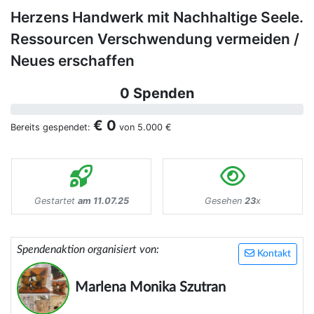
Herzens Handwerk mit Nachhaltige Seele.
Ressourcen Verschwendung vermeiden /
Neues erschaffen
0 Spenden
€ 0
Bereits gespendet:
von
5.000 €
Gestartet
am 11.07.25
Gesehen
23
x
Spendenaktion organisiert von:
Kontakt
Marlena Monika Szutran