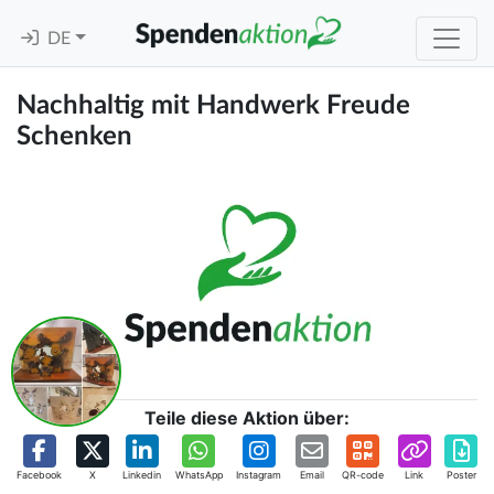
DE
Nachhaltig mit Handwerk Freude
Schenken
Teile diese Aktion über:
Facebook
X
Linkedin
WhatsApp
Instagram
Email
QR-code
Link
Poster