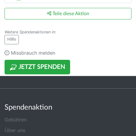
Teile diese Aktion
Weitere Spendenaktionen in
:
Hilfe
Missbrauch melden
JETZT SPENDEN
Spendenaktion
Gebühren
Über uns