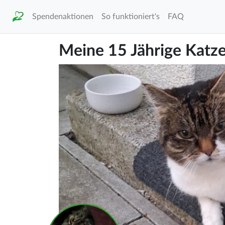
Spendenaktionen
So funktioniert's
FAQ
Meine 15 Jährige Katz