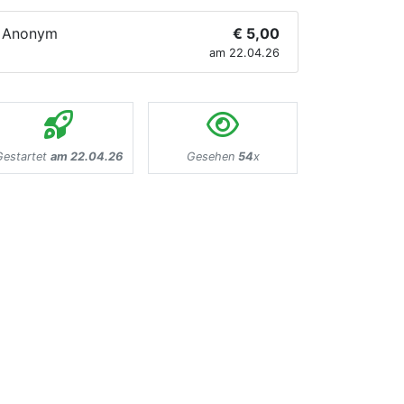
Anonym
€ 5,00
am 22.04.26
Gestartet
am 22.04.26
Gesehen
54
x