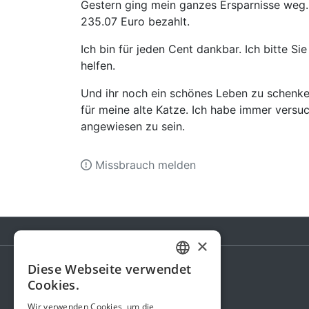
Gestern ging mein ganzes Ersparnisse weg.
235.07 Euro bezahlt.
Ich bin für jeden Cent dankbar. Ich bitte 
helfen.
Und ihr noch ein schönes Leben zu schenken
für meine alte Katze. Ich habe immer versuc
angewiesen zu sein.
Missbrauch melden
×
Diese Webseite verwendet
GERMAN
Cookies.
Spendenaktion
ENGLISH
Wir verwenden Cookies, um die