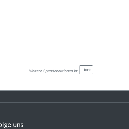
Tiere
Weitere Spendenaktionen in
:
olge uns