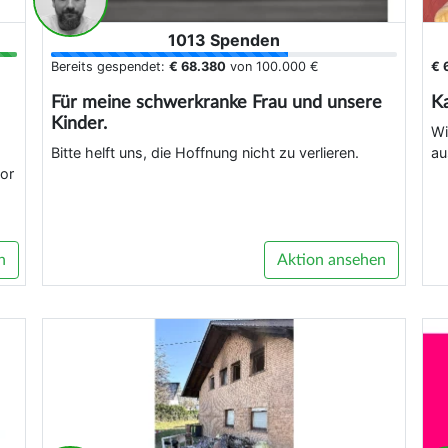
1013 Spenden
Bereits gespendet:
€ 68.380
von
100.000 €
€ 
Für meine schwerkranke Frau und unsere
K
Kinder.
Wi
Bitte helft uns, die Hoffnung nicht zu verlieren.
au
or
n
Aktion ansehen