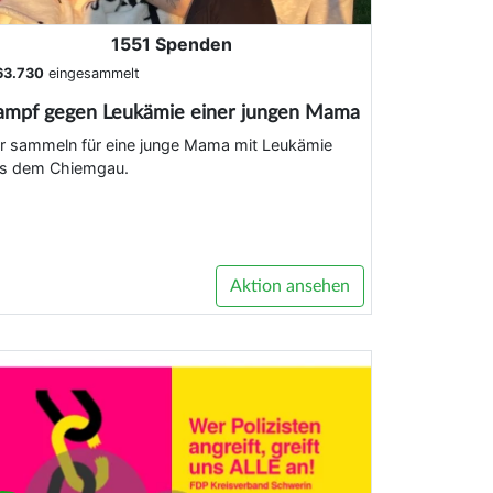
1551 Spenden
63.730
eingesammelt
ampf gegen Leukämie einer jungen Mama
r sammeln für eine junge Mama mit Leukämie
s dem Chiemgau.
Aktion ansehen