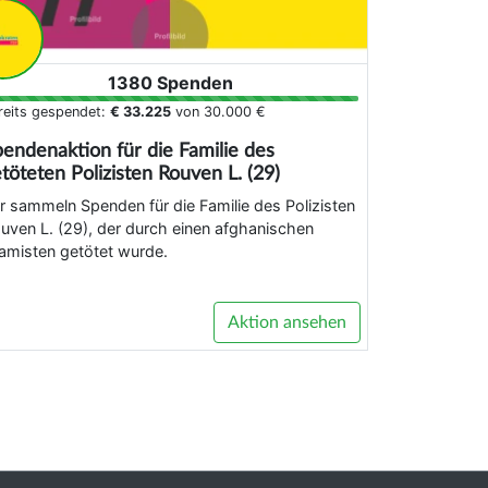
1380 Spenden
reits gespendet:
€ 33.225
von
30.000 €
endenaktion für die Familie des
töteten Polizisten Rouven L. (29)
r sammeln Spenden für die Familie des Polizisten
uven L. (29), der durch einen afghanischen
lamisten getötet wurde.
Aktion ansehen