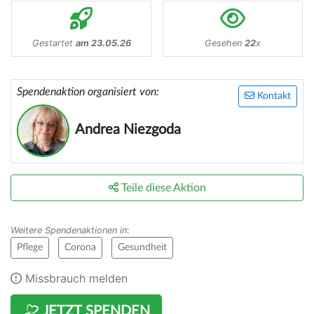
Gestartet
am 23.05.26
Gesehen
22
x
Spendenaktion organisiert von:
Kontakt
Andrea Niezgoda
Teile diese Aktion
Weitere Spendenaktionen in
:
Pflege
Corona
Gesundheit
Missbrauch melden
JETZT SPENDEN