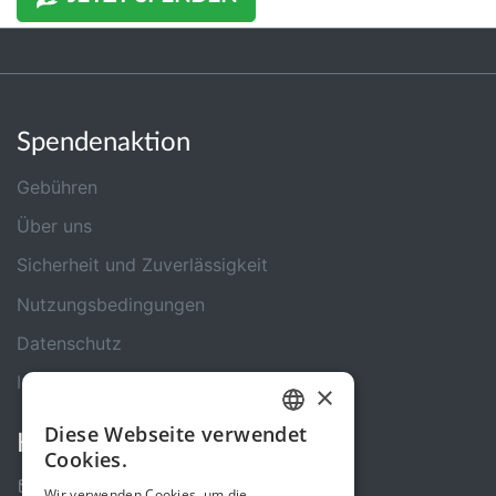
Spendenaktion
Gebühren
Über uns
Sicherheit und Zuverlässigkeit
Nutzungsbedingungen
Datenschutz
Impressum
×
Diese Webseite verwendet
Kontakt
GERMAN
Cookies.
ENGLISH
Kontakt-Formular
Wir verwenden Cookies, um die