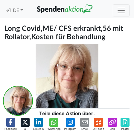
DE
Long Covid,ME/ CFS erkrankt,56 mit
Rollator,Kosten für Behandlung
Teile diese Aktion über:
Facebook
X
Linkedin
WhatsApp
Instagram
Email
QR-code
Link
Poster