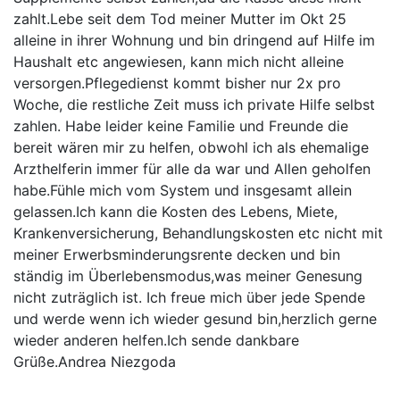
zahlt.Lebe seit dem Tod meiner Mutter im Okt 25
alleine in ihrer Wohnung und bin dringend auf Hilfe im
Haushalt etc angewiesen, kann mich nicht alleine
versorgen.Pflegedienst kommt bisher nur 2x pro
Woche, die restliche Zeit muss ich private Hilfe selbst
zahlen. Habe leider keine Familie und Freunde die
bereit wären mir zu helfen, obwohl ich als ehemalige
Arzthelferin immer für alle da war und Allen geholfen
habe.Fühle mich vom System und insgesamt allein
gelassen.Ich kann die Kosten des Lebens, Miete,
Krankenversicherung, Behandlungskosten etc nicht mit
meiner Erwerbsminderungsrente decken und bin
ständig im Überlebensmodus,was meiner Genesung
nicht zuträglich ist. Ich freue mich über jede Spende
und werde wenn ich wieder gesund bin,herzlich gerne
wieder anderen helfen.Ich sende dankbare
Grüße.Andrea Niezgoda