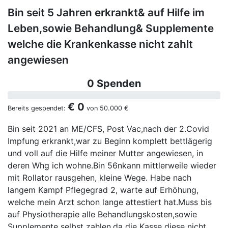
Bin seit 5 Jahren erkrankt& auf Hilfe im
Leben,sowie Behandlung& Supplemente
welche die Krankenkasse nicht zahlt
angewiesen
0 Spenden
€ 0
Bereits gespendet:
von
50.000 €
Bin seit 2021 an ME/CFS, Post Vac,nach der 2.Covid
Impfung erkrankt,war zu Beginn komplett bettlägerig
und voll auf die Hilfe meiner Mutter angewiesen, in
deren Whg ich wohne.Bin 56nkann mittlerweile wieder
mit Rollator rausgehen, kleine Wege. Habe nach
langem Kampf Pflegegrad 2, warte auf Erhöhung,
welche mein Arzt schon lange attestiert hat.Muss bis
auf Physiotherapie alle Behandlungskosten,sowie
Supplemente selbst zahlen,da die Kasse diese nicht