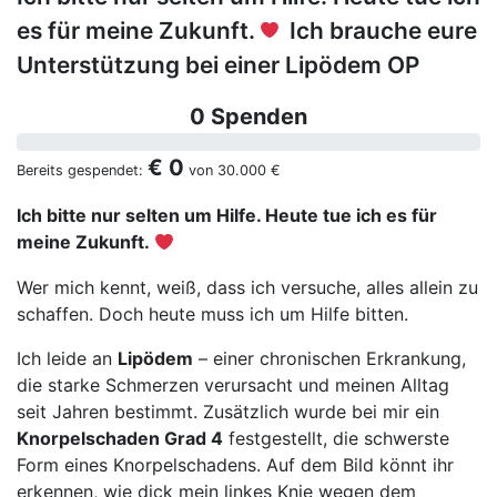
es für meine Zukunft.
Ich brauche eure
Unterstützung bei einer Lipödem OP
0 Spenden
€ 0
Bereits gespendet:
von
30.000 €
Ich bitte nur selten um Hilfe. Heute tue ich es für
meine Zukunft.
Wer mich kennt, weiß, dass ich versuche, alles allein zu
schaffen. Doch heute muss ich um Hilfe bitten.
Ich leide an
Lipödem
– einer chronischen Erkrankung,
die starke Schmerzen verursacht und meinen Alltag
seit Jahren bestimmt. Zusätzlich wurde bei mir ein
Knorpelschaden Grad 4
festgestellt, die schwerste
Form eines Knorpelschadens. Auf dem Bild könnt ihr
erkennen, wie dick mein linkes Knie wegen dem