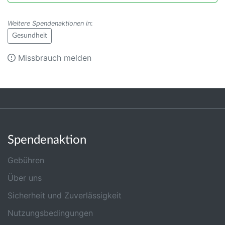
Weitere Spendenaktionen in
:
Gesundheit
Missbrauch melden
Spendenaktion
Gebühren
Über uns
Sicherheit und Zuverlässigkeit
Nutzungsbedingungen