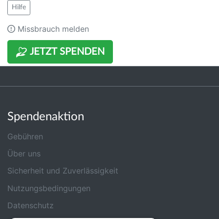
Hilfe
Missbrauch melden
JETZT SPENDEN
Spendenaktion
Gebühren
Über uns
Sicherheit und Zuverlässigkeit
Nutzungsbedingungen
Datenschutz