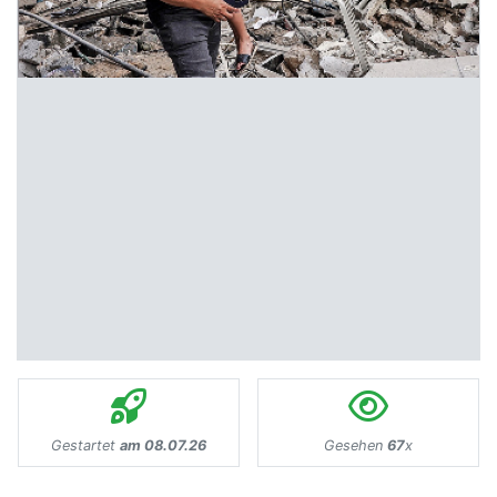
Gestartet
am 08.07.26
Gesehen
67
x