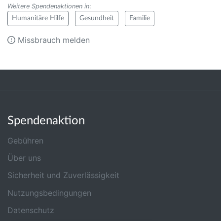
Weitere Spendenaktionen in
:
Humanitäre Hilfe
Gesundheit
Familie
Missbrauch melden
Spendenaktion
Gebühren
Über uns
Sicherheit und Zuverlässigkeit
Nutzungsbedingungen
Datenschutz