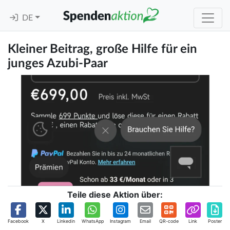
DE
Kleiner Beitrag, große Hilfe für ein
junges Azubi-Paar
Teile diese Aktion über:
Facebook
X
Linkedin
WhatsApp
Instagram
Email
QR-code
Link
Poster