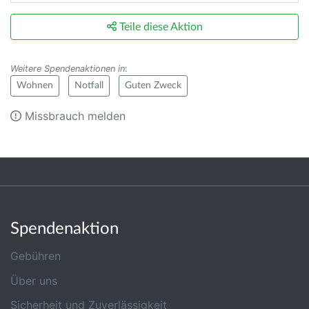
Teile diese Aktion
Weitere Spendenaktionen in
:
Wohnen
Notfall
Guten Zweck
Missbrauch melden
Spendenaktion
Gebühren
Über uns
Sicherheit und Zuverlässigkeit