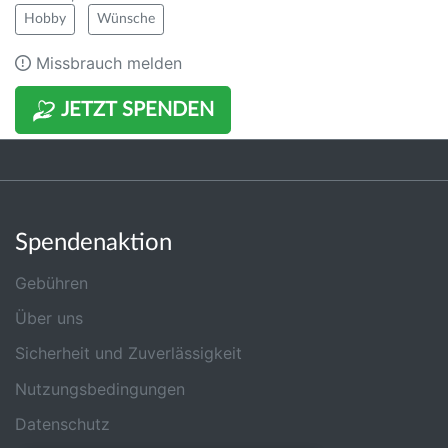
Hobby
Wünsche
Missbrauch melden
JETZT SPENDEN
Spendenaktion
Gebühren
Über uns
Sicherheit und Zuverlässigkeit
Nutzungsbedingungen
Datenschutz