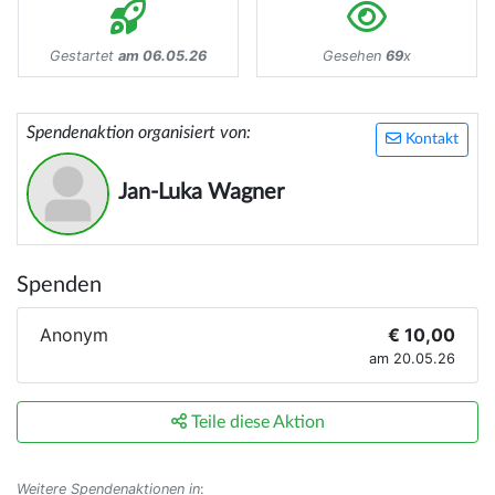
Gestartet
am 06.05.26
Gesehen
69
x
Spendenaktion organisiert von:
Kontakt
Jan-Luka Wagner
Spenden
Anonym
€ 10,00
am 20.05.26
Teile diese Aktion
Weitere Spendenaktionen in
: