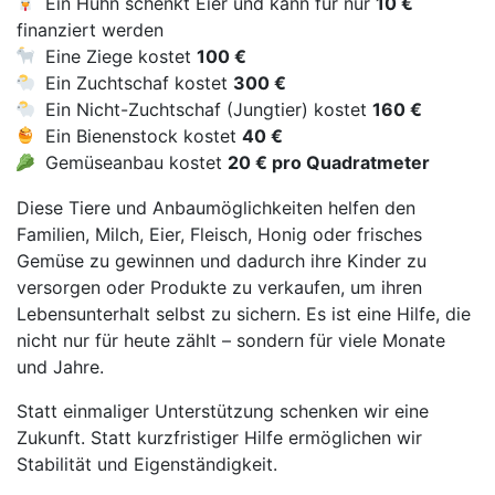
Ein Huhn schenkt Eier und kann für nur
10 €
finanziert werden
Eine Ziege kostet
100 €
Ein Zuchtschaf kostet
300 €
Ein Nicht-Zuchtschaf (Jungtier) kostet
160 €
Ein Bienenstock kostet
40 €
Gemüseanbau kostet
20 € pro Quadratmeter
Diese Tiere und Anbaumöglichkeiten helfen den
Familien, Milch, Eier, Fleisch, Honig oder frisches
Gemüse zu gewinnen und dadurch ihre Kinder zu
versorgen oder Produkte zu verkaufen, um ihren
Lebensunterhalt selbst zu sichern. Es ist eine Hilfe, die
nicht nur für heute zählt – sondern für viele Monate
und Jahre.
Statt einmaliger Unterstützung schenken wir eine
Zukunft. Statt kurzfristiger Hilfe ermöglichen wir
Stabilität und Eigenständigkeit.