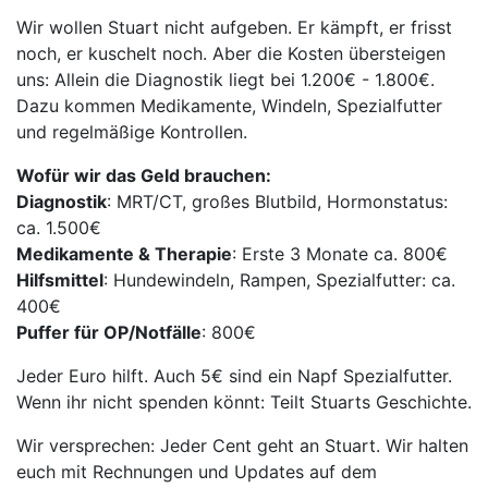
Wir wollen Stuart nicht aufgeben. Er kämpft, er frisst
noch, er kuschelt noch. Aber die Kosten übersteigen
uns: Allein die Diagnostik liegt bei 1.200€ - 1.800€.
Dazu kommen Medikamente, Windeln, Spezialfutter
und regelmäßige Kontrollen.
Wofür wir das Geld brauchen:
Diagnostik
: MRT/CT, großes Blutbild, Hormonstatus:
ca. 1.500€
Medikamente & Therapie
: Erste 3 Monate ca. 800€
Hilfsmittel
: Hundewindeln, Rampen, Spezialfutter: ca.
400€
Puffer für OP/Notfälle
: 800€
Jeder Euro hilft. Auch 5€ sind ein Napf Spezialfutter.
Wenn ihr nicht spenden könnt: Teilt Stuarts Geschichte.
Wir versprechen: Jeder Cent geht an Stuart. Wir halten
euch mit Rechnungen und Updates auf dem