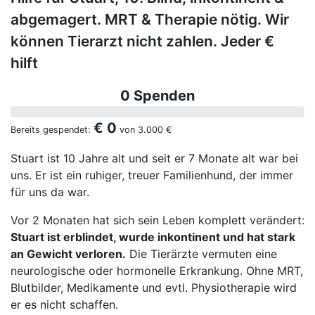
abgemagert. MRT & Therapie nötig. Wir
können Tierarzt nicht zahlen. Jeder €
hilft
0 Spenden
€ 0
Bereits gespendet:
von
3.000 €
Stuart ist 10 Jahre alt und seit er 7 Monate alt war bei
uns. Er ist ein ruhiger, treuer Familienhund, der immer
für uns da war.
Vor 2 Monaten hat sich sein Leben komplett verändert:
Stuart ist erblindet, wurde inkontinent und hat stark
an Gewicht verloren.
Die Tierärzte vermuten eine
neurologische oder hormonelle Erkrankung. Ohne MRT,
Blutbilder, Medikamente und evtl. Physiotherapie wird
er es nicht schaffen.