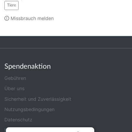
Tiere
Missbrauch melden
Spendenaktion
Gebühren
Über uns
Sicherheit und Zuverlässigkeit
Nutzungsbedingungen
Datenschutz
Impressum