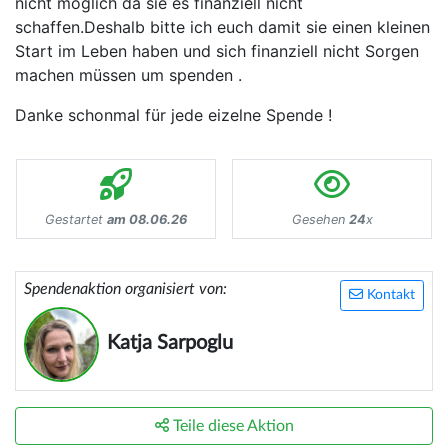
nicht möglich da sie es finanziell nicht
schaffen.Deshalb bitte ich euch damit sie einen kleinen
Start im Leben haben und sich finanziell nicht Sorgen
machen müssen um spenden .
Danke schonmal für jede eizelne Spende !
Gestartet
am 08.06.26
Gesehen
24
x
Spendenaktion organisiert von:
Kontakt
Katja Sarpoglu
Teile diese Aktion