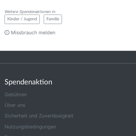
Weitere Spendenaktionen in
:
Kinder / Jugend
Familie
Missbrauch melden
Spendenaktion
Gebühren
Über uns
Sicherheit und Zuverlässigkeit
Nutzungsbedingungen