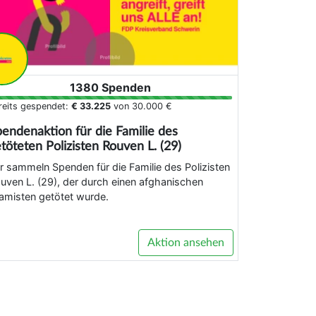
1380 Spenden
reits gespendet:
€ 33.225
von
30.000 €
endenaktion für die Familie des
töteten Polizisten Rouven L. (29)
r sammeln Spenden für die Familie des Polizisten
uven L. (29), der durch einen afghanischen
lamisten getötet wurde.
Aktion ansehen