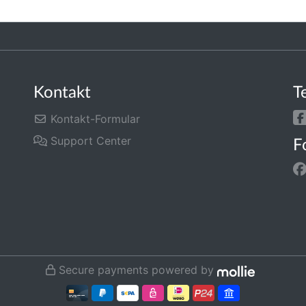
Kontakt
T
Kontakt-Formular
Support Center
F
Secure payments powered by