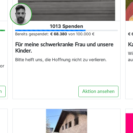
1013 Spenden
Bereits gespendet:
€ 68.380
von
100.000 €
€ 
Für meine schwerkranke Frau und unsere
K
Kinder.
Wi
Bitte helft uns, die Hoffnung nicht zu verlieren.
au
or
n
Aktion ansehen