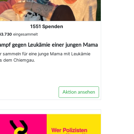
1551 Spenden
63.730
eingesammelt
ampf gegen Leukämie einer jungen Mama
r sammeln für eine junge Mama mit Leukämie
s dem Chiemgau.
Aktion ansehen