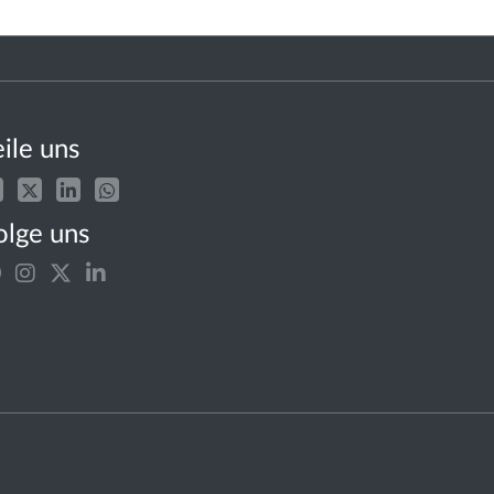
eile uns
olge uns