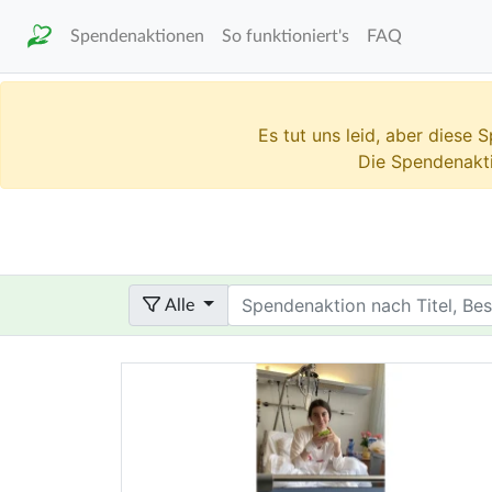
Spendenaktionen
So funktioniert's
FAQ
Es tut uns leid, aber diese
Die Spendenakt
Term
Alle