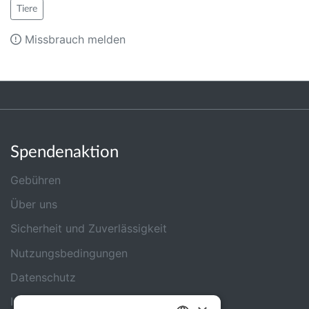
Tiere
Missbrauch melden
Spendenaktion
Gebühren
Über uns
Sicherheit und Zuverlässigkeit
Nutzungsbedingungen
Datenschutz
Impressum