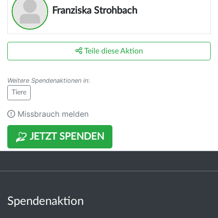
Franziska Strohbach
Teile diese Aktion
Weitere Spendenaktionen in
:
Tiere
Missbrauch melden
JETZT SPENDEN
Spendenaktion