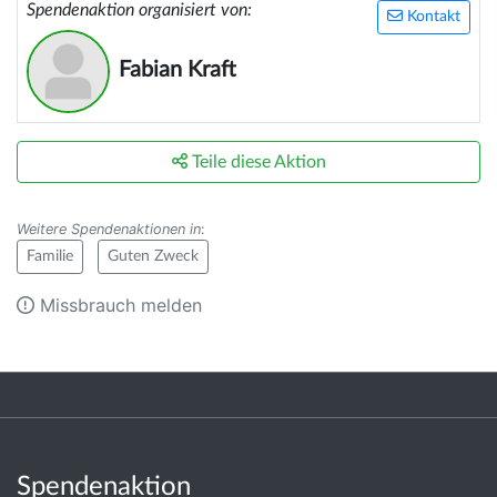
Spendenaktion organisiert von:
Kontakt
Fabian Kraft
Teile diese Aktion
Weitere Spendenaktionen in
:
Familie
Guten Zweck
Missbrauch melden
Spendenaktion