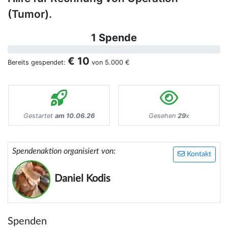
(Tumor).
1 Spende
€ 10
Bereits gespendet:
von
5.000 €
Gestartet
am 10.06.26
Gesehen
29
x
Spendenaktion organisiert von:
Kontakt
Daniel Kodis
Spenden