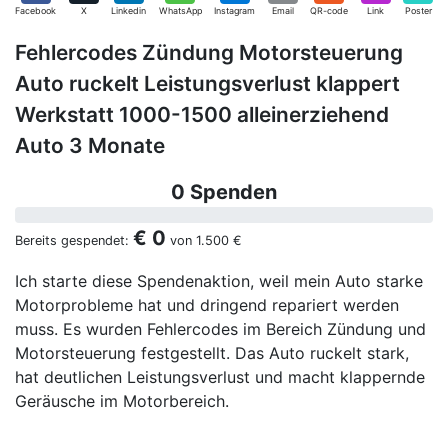
Facebook
X
Linkedin
WhatsApp
Instagram
Email
QR-code
Link
Poster
Fehlercodes Zündung Motorsteuerung
Auto ruckelt Leistungsverlust klappert
Werkstatt 1000-1500 alleinerziehend
Auto 3 Monate
0 Spenden
€ 0
Bereits gespendet:
von
1.500 €
Ich starte diese Spendenaktion, weil mein Auto starke
Motorprobleme hat und dringend repariert werden
muss. Es wurden Fehlercodes im Bereich Zündung und
Motorsteuerung festgestellt. Das Auto ruckelt stark,
hat deutlichen Leistungsverlust und macht klappernde
Geräusche im Motorbereich.