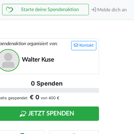
Starte deine Spendenaktion
Melde dich an
pendenaktion organisiert von:
Kontakt
Walter Kuse
0 Spenden
€ 0
reits gespendet:
von
400 €
JETZT SPENDEN