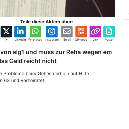
Teile diese Aktion über:
X
Linkedin
WhatsApp
Instagram
Email
QR-code
Link
Poster
be von alg1 und muss zur Reha wegen em
s Geld reicht nicht
se Probleme beim Gehen und bin auf Hilfe
in 63 und verheiratet.