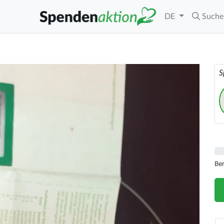
DE
Suche
S
Be