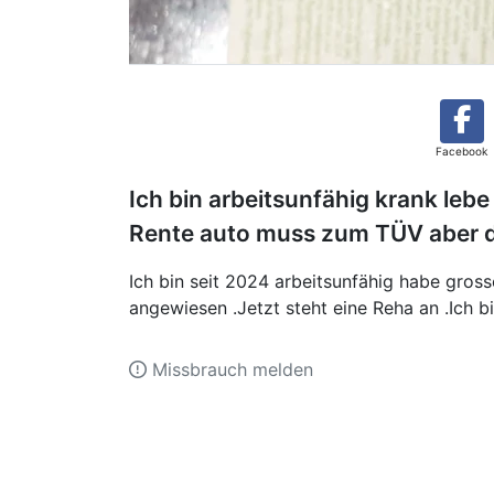
Facebook
Ich bin arbeitsunfähig krank le
Rente auto muss zum TÜV aber da
Ich bin seit 2024 arbeitsunfähig habe gros
angewiesen .Jetzt steht eine Reha an .Ich b
Missbrauch melden