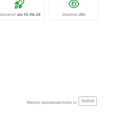
Gestartet
am 10.06.26
Gesehen
25
x
Notfall
Weitere Spendenaktionen in
: