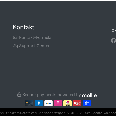
Kontakt
F
Kontakt-Formular
Support Center
Secure payments powered by
n ist eine Initiative von Sponsor Europe B.V.
© 2026 Alle Rechte vorbeha