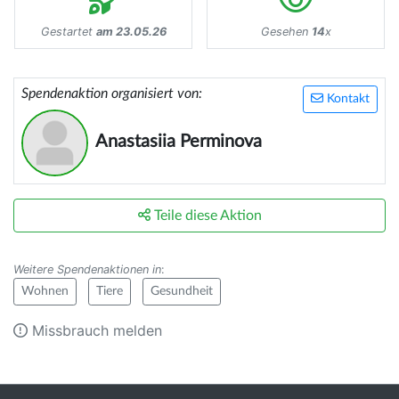
Gestartet
am 23.05.26
Gesehen
14
x
Spendenaktion organisiert von:
Kontakt
Anastasiia Perminova
Teile diese Aktion
Weitere Spendenaktionen in
:
Wohnen
Tiere
Gesundheit
Missbrauch melden