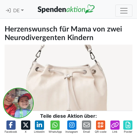
DE
Herzenswunsch für Mama von zwei
Neurodivergenten Kindern
Teile diese Aktion über:
Facebook
X
Linkedin
WhatsApp
Instagram
Email
QR-code
Link
Poster