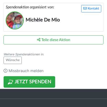
Spendenaktion organisiert von:
Kontakt
Michèle De Mio
Teile diese Aktion
Weitere Spendenaktionen in
:
Wünsche
Missbrauch melden
JETZT SPENDEN