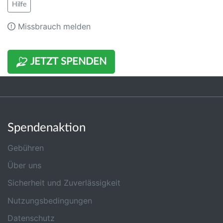
Hilfe
Missbrauch melden
JETZT SPENDEN
Spendenaktion
Gebühren
Über uns
Sicherheit und Zuverlässigkeit
Nutzungsbedingungen
Datenschutz