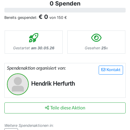
0 Spenden
€ 0
Bereits gespendet:
von
150 €
Gestartet
am 30.05.26
Gesehen
25
x
Spendenaktion organisiert von:
Kontakt
Hendrik Herfurth
Teile diese Aktion
Weitere Spendenaktionen in
: