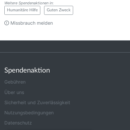
Weitere Spendenaktionen in
:
Humanitäre Hilfe
Guten Zweck
Missbrauch melden
Spendenaktion
Gebühren
Über uns
Sicherheit und Zuverlässigkeit
Nutzungsbedingungen
Datenschutz