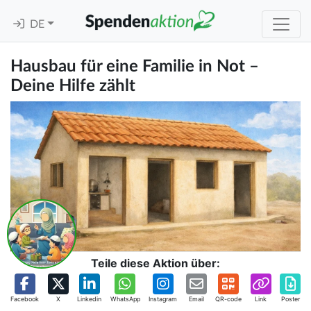
DE
Hausbau für eine Familie in Not –
Deine Hilfe zählt
Teile diese Aktion über:
Facebook
X
Linkedin
WhatsApp
Instagram
Email
QR-code
Link
Poster