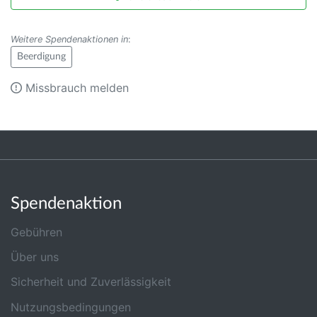
Weitere Spendenaktionen in
:
Beerdigung
Missbrauch melden
Spendenaktion
Gebühren
Über uns
Sicherheit und Zuverlässigkeit
Nutzungsbedingungen