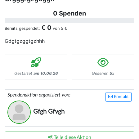
0 Spenden
€ 0
Bereits gespendet:
von
5 €
Gdgtgzggtgzhhh
Gestartet
am 10.06.26
Gesehen
5
x
Spendenaktion organisiert von:
Kontakt
Gfgh Gfvgh
Teile diese Aktion