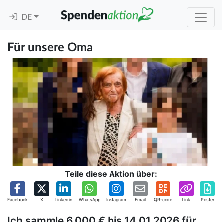
DE
Für unsere Oma
Teile diese Aktion über:
Facebook
X
Linkedin
WhatsApp
Instagram
Email
QR-code
Link
Poster
Ich sammle 6.000 € bis 14.01.2026 für