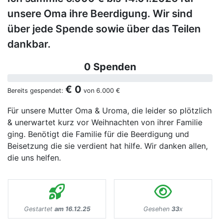
unsere Oma ihre Beerdigung. Wir sind
über jede Spende sowie über das Teilen
dankbar.
0 Spenden
€ 0
Bereits gespendet:
von
6.000 €
Für unsere Mutter Oma & Uroma, die leider so plötzlich
& unerwartet kurz vor Weihnachten von ihrer Familie
ging. Benötigt die Familie für die Beerdigung und
Beisetzung die sie verdient hat hilfe. Wir danken allen,
die uns helfen.
Gestartet
am 16.12.25
Gesehen
33
x