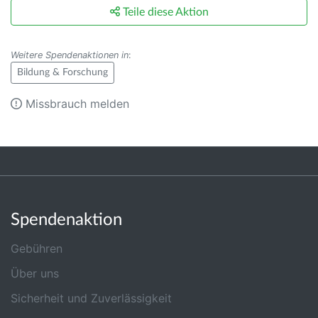
Teile diese Aktion
Weitere Spendenaktionen in
:
Bildung & Forschung
Missbrauch melden
Spendenaktion
Gebühren
Über uns
Sicherheit und Zuverlässigkeit