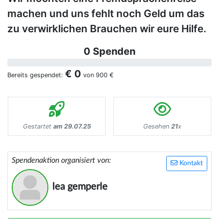
machen und uns fehlt noch Geld um das
zu verwirklichen Brauchen wir eure Hilfe.
0 Spenden
€ 0
Bereits gespendet:
von
900 €
Gestartet
am 29.07.25
Gesehen
21
x
Spendenaktion organisiert von:
Kontakt
lea gemperle