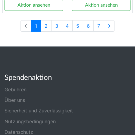
Aktion ansehen
Aktion ansehen
1
2
3
4
5
6
7
Spendenaktion
Gebühren
Über uns
Sicherheit und Zuverlässigkeit
Nutzungsbedingungen
Datenschutz