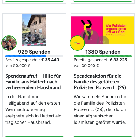
929 Spenden
1380 Spenden
Bereits gespendet:
€ 35.440
Bereits gespendet:
€ 33.225
von
50.000 €
von
30.000 €
Spendenaufruf – Hilfe für
Spendenaktion für die
Familie aus Hattert nach
Familie des getöteten
verheerendem Hausbrand
Polizisten Rouven L. (29)
In der Nacht von
Wir sammeln Spenden für
Heiligabend auf den ersten
die Familie des Polizisten
Weihnachtsfeiertag
Rouven L. (29), der durch
ereignete sich in Hattert ein
einen afghanischen
tragischer Hausbrand.
Islamisten getötet wurde.