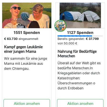
1551 Spenden
1127 Spenden
€ 63.730
eingesammelt
Bereits gespendet:
€ 37.799
von
50.000 €
Kampf gegen Leukämie
einer jungen Mama
Nahrung für Bedürftige
Menschen
Wir sammeln für eine junge
Überall auf der Welt gibt es
Mama mit Leukämie aus
bedürfte Menschen.In
dem Chiemgau.
Kriegsgebieten oder durch
Katastrophen:
Überschwemmungen o
durch Erdbeben
Aktion ansehen
Aktion ansehen