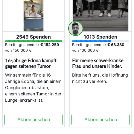
2549 Spenden
1013 Spenden
Bereits gespendet:
€ 152.259
Bereits gespendet:
€ 68.380
von
150.000 €
von
100.000 €
16-jährige Edona kämpft
Für meine schwerkranke
gegen seltenen Tumor
Frau und unsere Kinder.
Wir sammeln für die 16-
Bitte helft uns, die Hoffnung
Jährige Edona, die an einem
nicht zu verlieren.
Ganglioneuroblastom,
einem seltenen Tumor in der
Lunge, erkrankt ist.
Aktion ansehen
Aktion ansehen