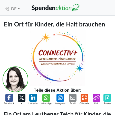
DE
Ein Ort für Kinder, die Halt brauchen
Teile diese Aktion über:
Facebook
X
Linkedin
WhatsApp
Instagram
Email
QR-code
Link
Poster
Ein Ort am Leuthener Teich für Kinder, die