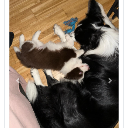
Previous
Next