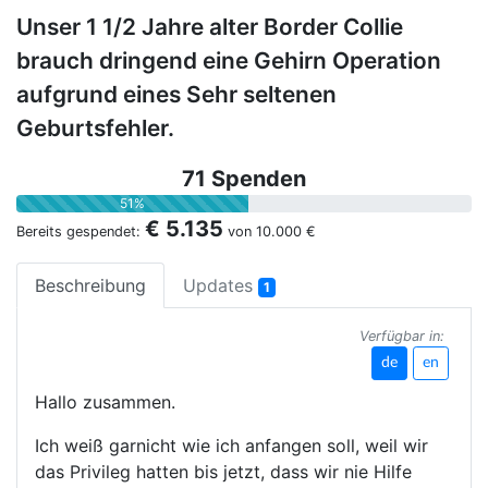
Unser 1 1/2 Jahre alter Border Collie
brauch dringend eine Gehirn Operation
aufgrund eines Sehr seltenen
Geburtsfehler.
71 Spenden
51%
€ 5.135
Bereits gespendet:
von
10.000 €
Beschreibung
Updates
1
Verfügbar in:
de
en
Hallo zusammen.
Ich weiß garnicht wie ich anfangen soll, weil wir
das Privileg hatten bis jetzt, dass wir nie Hilfe