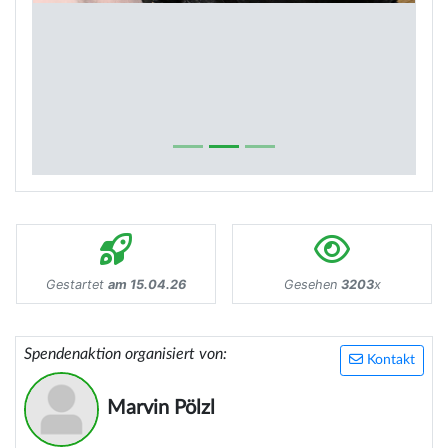
Gestartet
am 15.04.26
Gesehen
3203
x
Spendenaktion organisiert von:
Kontakt
Marvin Pölzl