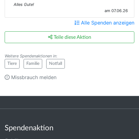
Alles Gute!
am 07.06.26
Alle Spenden anzeigen
Teile diese Aktion
Weitere Spendenaktionen in
:
Tiere
Familie
Notfall
Missbrauch melden
Spendenaktion