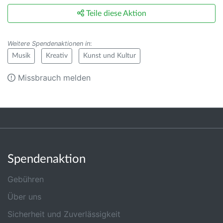
Teile diese Aktion
Weitere Spendenaktionen in
:
Musik
Kreativ
Kunst und Kultur
Missbrauch melden
Spendenaktion
Gebühren
Über uns
Sicherheit und Zuverlässigkeit