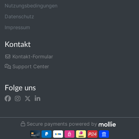
Nutzungsbedingungen
Datenschutz
Impressum
Kontakt
Kontakt-Formular
Support Center
Folge uns
Secure payments powered by