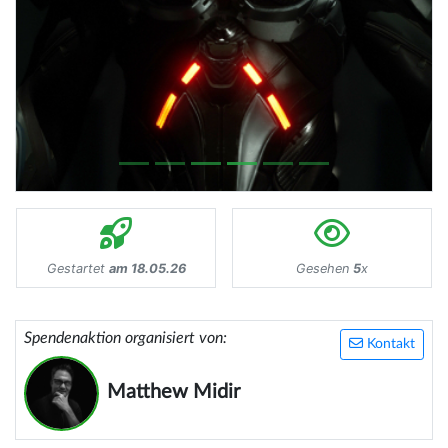
Gestartet
am 18.05.26
Gesehen
5
x
Spendenaktion organisiert von:
Kontakt
Matthew Midir