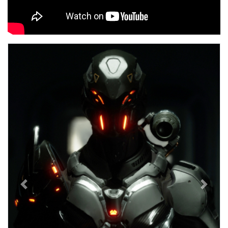
Previous
Next