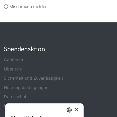
Missbrauch melden
Spendenaktion
Gebühren
Über uns
Sicherheit und Zuverlässigkeit
Nutzungsbedingungen
Datenschutz
Impressum
×