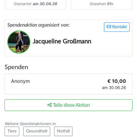
Gestartet
am 30.06.26
Gesehen
51
x
Spendenaktion organisiert von:
Kontakt
Jacqueline Großmann
Spenden
Anonym
€ 10,00
am 30.06.26
Teile diese Aktion
Weitere Spendenaktionen in
:
Tiere
Gesundheit
Notfall