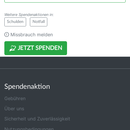
Weitere Spendenaktionen in
:
Schulden
Notfall
Missbrauch melden
JETZT SPENDEN
Spendenaktion
Gebühren
Über uns
Sicherheit und Zuverlässigkeit
Nutzungsbedingungen