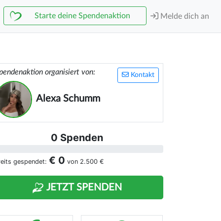
Starte deine Spendenaktion
Melde dich an
pendenaktion organisiert von:
Kontakt
Alexa Schumm
0 Spenden
€ 0
reits gespendet:
von
2.500 €
JETZT SPENDEN