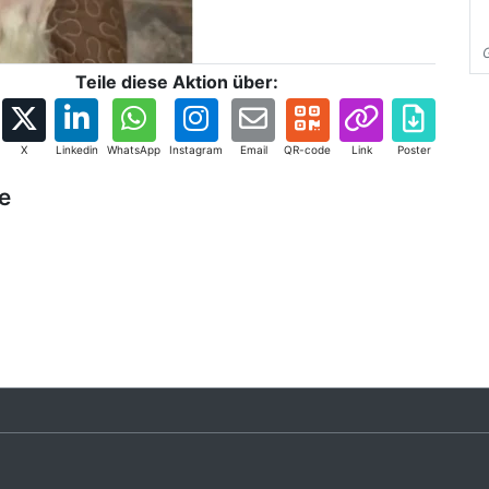
Teile diese Aktion über:
X
Linkedin
WhatsApp
Instagram
Email
QR-code
Link
Poster
e