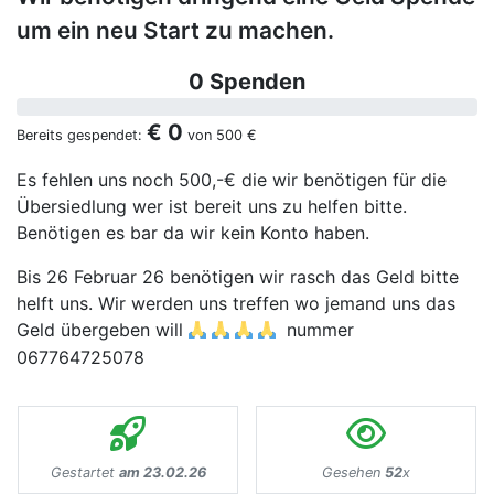
um ein neu Start zu machen.
0 Spenden
€ 0
Bereits gespendet:
von
500 €
Es fehlen uns noch 500,-€ die wir benötigen für die
Übersiedlung wer ist bereit uns zu helfen bitte.
Benötigen es bar da wir kein Konto haben.
Bis 26 Februar 26 benötigen wir rasch das Geld bitte
helft uns. Wir werden uns treffen wo jemand uns das
Geld übergeben will
nummer
067764725078
Gestartet
am 23.02.26
Gesehen
52
x